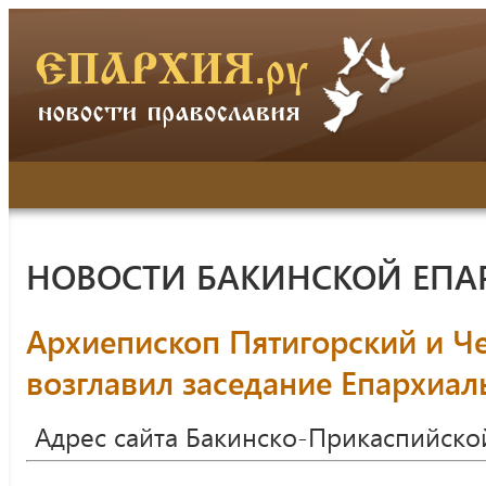
НОВОСТИ БАКИНСКОЙ ЕПА
Архиепископ Пятигорский и Ч
возглавил заседание Епархиал
Адрес сайта Бакинско-Прикаспийско