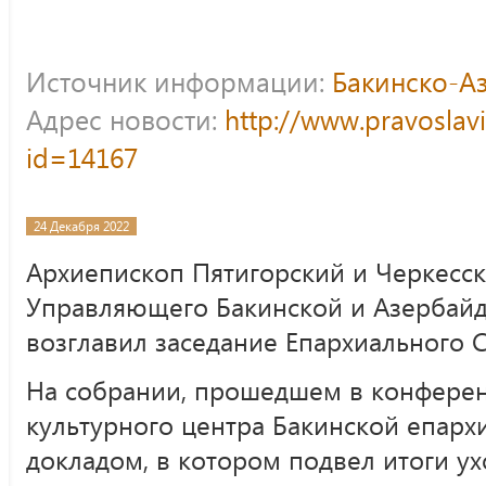
Источник информации:
Бакинско-А
Адрес новости:
http://www.pravoslav
id=14167
24 Декабря 2022
Архиепископ Пятигорский и Черкесс
Управляющего Бакинской и Азербайд
возглавил заседание Епархиального 
На собрании, прошедшем в конферен
культурного центра Бакинской епархи
докладом, в котором подвел итоги ух