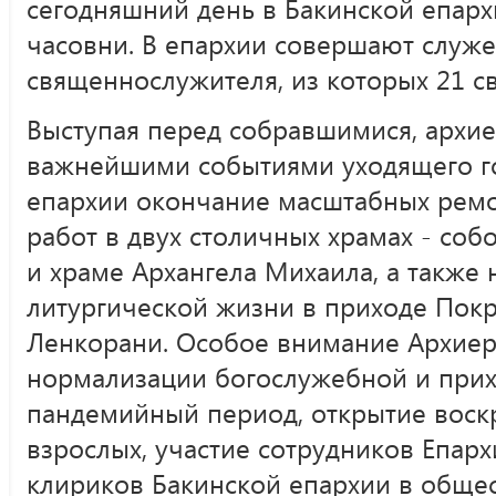
сегодняшний день в Бакинской епарх
часовни. В епархии совершают служе
священнослужителя, из которых 21 с
Выступая перед собравшимися, архи
важнейшими событиями уходящего го
епархии окончание масштабных рем
работ в двух столичных храмах - со
и храме Архангела Михаила, а также
литургической жизни в приходе Покр
Ленкорани. Особое внимание Архиер
нормализации богослужебной и прих
пандемийный период, открытие воск
взрослых, участие сотрудников Епар
клириков Бакинской епархии в обще