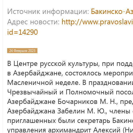
Источник информации:
Бакинско-А
Адрес новости:
http://www.pravoslav
id=14290
24 Февраля 2023
В Центре русской культуры, при под
в Азербайджане, состоялось меропри
Масленичной неделе. В праздновани
Чрезвычайный и Полномочный посол
Азербайджане Бочарников М. Н., пр
Азербайджана Забелин М. Ю., члены 
приглашенных были секретарь Бакин
управления архимандрит Алексий (Ни