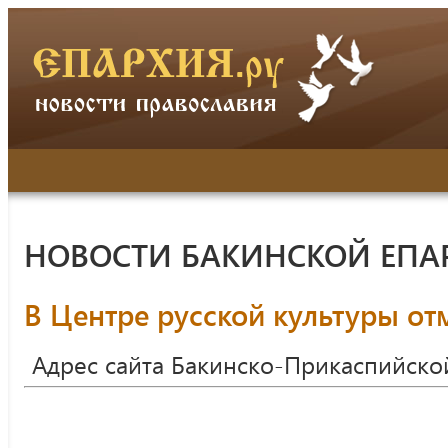
НОВОСТИ БАКИНСКОЙ ЕПА
В Центре русской культуры о
Адрес сайта Бакинско-Прикаспийско