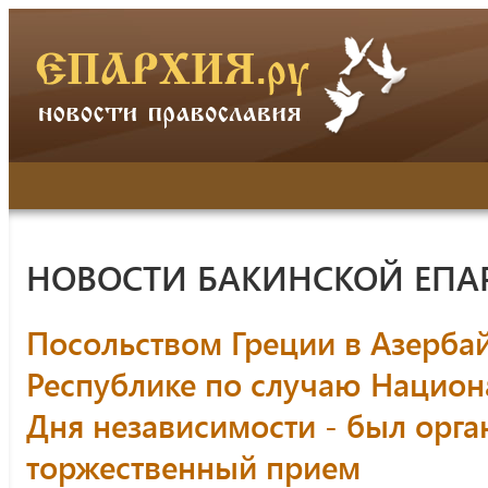
НОВОСТИ БАКИНСКОЙ ЕПА
Посольством Греции в Азерба
Республике по случаю Национ
Дня независимости - был орга
торжественный прием