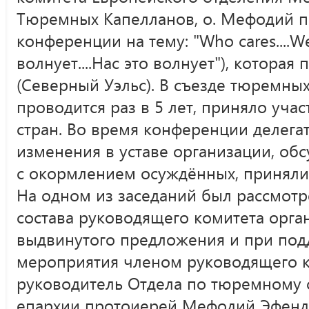
Тюремных Капелланов, о. Мефодий п
конференции на тему: "Who cares....We
волнует....Нас это волнует"), которая
(Северный Уэльс). В съезде тюремны
проводится раз в 5 лет, приняло учас
стран. Во время конференции делега
изменения в уставе организации, об
с окормлением осуждённых, приняли 
На одном из заседаний был рассмот
состава руководящего комитета орга
выдвинутого предложения и при под
мероприятия членом руководящего к
руководитель Отдела по тюремному
епархии протоиерей Мефодий Эфенд