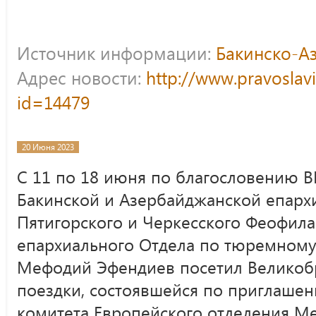
Источник информации:
Бакинско-А
Адрес новости:
http://www.pravoslav
id=14479
20 Июня 2023
С 11 по 18 июня по благословению
Бакинской и Азербайджанской епарх
Пятигорского и Черкесского Феофила
епархиального Отдела по тюремном
Мефодий Эфендиев посетил Великоб
поездки, состоявшейся по приглаше
комитета Европейского отделения 