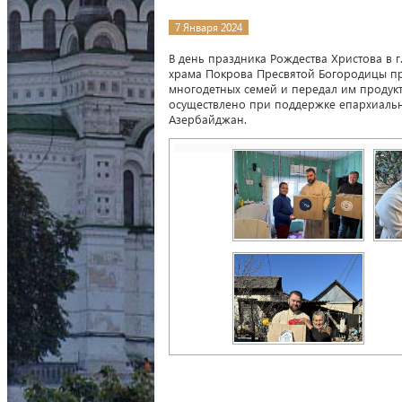
7 Января 2024
В день праздника Рождества Христова в 
храма Покрова Пресвятой Богородицы пр
многодетных семей и передал им продук
осуществлено при поддержке епархиальн
Азербайджан.