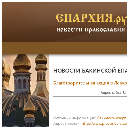
НОВОСТИ БАКИНСКОЙ ЕП
Благотворительная акция в Ленк
Адрес сайта Б
Источник информации:
Бакинско-Азерб
Адрес новости:
http://www.pravoslavie.a