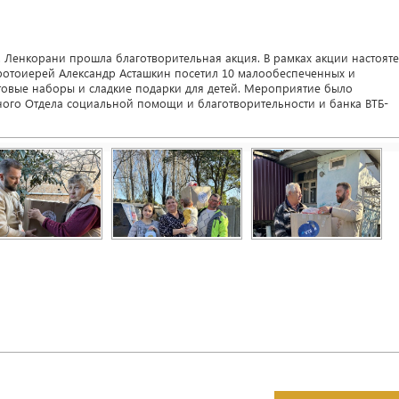
г. Ленкорани прошла благотворительная акция. В рамках акции настоят
отоиерей Александр Асташкин посетил 10 малообеспеченных и
товые наборы и сладкие подарки для детей. Мероприятие было
ого Отдела социальной помощи и благотворительности и банка ВТБ-