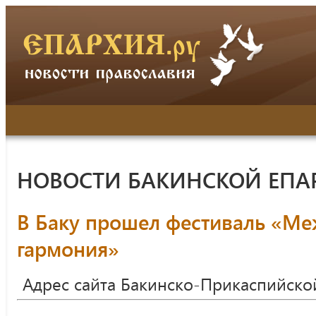
НОВОСТИ БАКИНСКОЙ ЕПА
В Баку прошел фестиваль «Ме
гармония»
Адрес сайта Бакинско-Прикаспийско