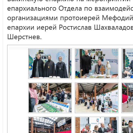
епархиального Отдела по взаимодей
организациями протоиерей Мефодий
епархии иерей Ростислав Шахваладов
Шерстнев.