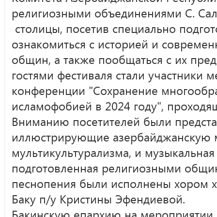
религиозными объединениями С. Сал
столицы, посетив специально подгот
ознакомиться с историей и совреме
общин, а также пообщаться с их пре
гостями фестиваля стали участники 
конференции "Сохранение многообра
исламофобией в 2024 году", проходящ
Вниманию посетителей были предста
иллюстрирующие азербайджанскую 
мультикультурализма, и музыкальная
подготовленная религиозными общи
песнопения были исполнены хором х
Баку п/у Кристины Эфендиевой.
Бакинскую епархию на мероприятии 