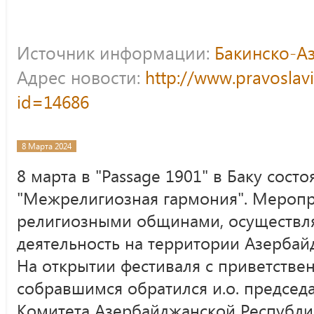
Источник информации:
Бакинско-А
Адрес новости:
http://www.pravoslav
id=14686
8 Марта 2024
8 марта в "Passage 1901" в Баку сост
"Межрелигиозная гармония". Меропр
религиозными общинами, осуществ
деятельность на территории Азербай
На открытии фестиваля с приветстве
собравшимся обратился и.о. председ
Комитета Азербайджанской Республик