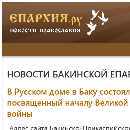
НОВОСТИ БАКИНСКОЙ ЕПА
В Русском доме в Баку состоя
посвященный началу Великой
войны
Адрес сайта Бакинско-Прикаспийско