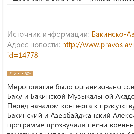
Источник информации:
Бакинско-А
Адрес новости:
http://www.pravoslav
id=14778
21 Июня 2024
Мероприятие было организовано сов
Баку и Бакинской Музыкальной Акаде
Перед началом концерта к присутст
Бакинский и Азербайджанский Алекси
программе прозвучали песни военны
тематику в исполнении хора храма Ар