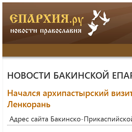
НОВОСТИ БАКИНСКОЙ ЕПА
Начался архипастырский визит
Ленкорань
Адрес сайта Бакинско-Прикаспийско