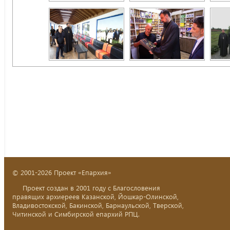
© 2001-2026 Проект «Епархия»
Проект создан в 2001 году с Благословения
правящих архиереев Казанской, Йошкар-Олинской,
Владивостокской, Бакинской, Барнаульской, Тверской,
Читинской и Симбирской епархий РПЦ.