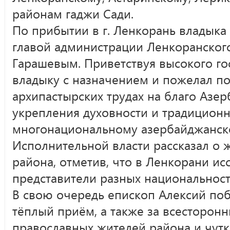
районам гаджи Сади.
По прибытии в г. Ленкорань владыка 
главой администрации Ленкоранског
Гарашевым. Приветствуя высокого гос
владыку с назначением и пожелал п
архипастырских трудах на благо Азер
укрепления духовности и традицион
многонациональному азербайджанско
Исполнительной власти рассказал о 
района, отметив, что в Ленкорани и
представители разных национальносте
В свою очередь епископ Алексий поб
тёплый приём, а также за всесторо
православных жителей района и чут