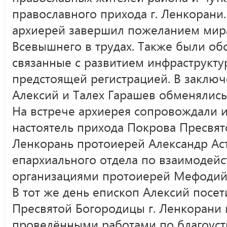
православного прихода г. Ленкорани
архиерей завершил пожеланием мир
Всевышнего в трудах. Также были об
связанные с развитием инфраструкту
предстоящей регистрацией. В заключ
Алексий и Талех Гарашев обменялис
На встрече архиерея сопровождали и
настоятель прихода Покрова Пресвят
Ленкорань протоиерей Александр Ас
епархиального отдела по взаимодей
организациями протоиерей Мефодий
В тот же день епископ Алексий посе
Пресвятой Богородицы г. Ленкорани 
проведёнными работами по благоуст