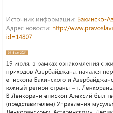
Источник информации:
Бакинско-А
Адрес новости:
http://www.pravoslav
id=14807
19 Июля 2024
19 июля, в рамках ознакомления с ж
приходов Азербайджана, начался пе
епископа Бакинского и Азербайджанс
южный регион страны – г. Ленкорань
В Ленкорани епископ Алексий был те
(представителем) Управления мусуль
Ленкоранскому, Астаринскому, Лери