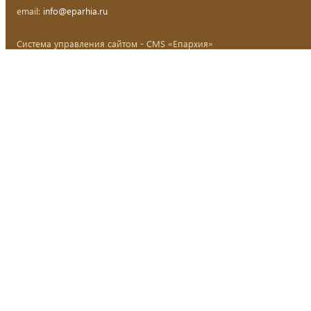
email:
info@eparhia.ru
Система управления сайтом - CMS «Епархия»