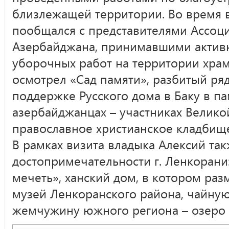
близлежащей территории. Во время 
пообщался с представителями Ассоц
Азербайджана, принимавшими активн
уборочных работ на территории храм
осмотрел «Сад памяти», разбитый ря
поддержке Русского дома в Баку в па
азербайджанцах – участниках Велико
православное христианское кладбище
В рамках визита владыка Алексий та
достопримечательности г. Ленкорани
мечеть», ханский дом, в котором раз
музей Ленкоранского района, чайну
жемчужину южного региона – озеро 