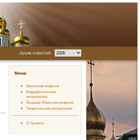
Архив новостей:
Меню
Бакинская епархия
Владивостокская
митрополия
Йошкар-Олинская епархия
Татарстанская митрополия
О проекте