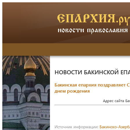
НОВОСТИ БАКИНСКОЙ ЕП
Бакинская епархия поздравляет 
днем рождения
Адрес сайта Б
Источник информации:
Бакинско-Азерб