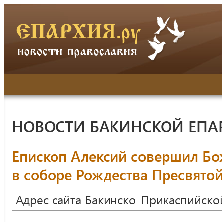
НОВОСТИ БАКИНСКОЙ ЕПА
Епископ Алексий совершил Б
в соборе Рождества Пресвято
Адрес сайта Бакинско-Прикаспийско