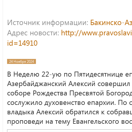
Источник информации:
Бакинско-А
Адрес новости:
http://www.pravoslav
id=14910
24 Ноября 2024
В Неделю 22-ую по Пятидесятнице е
Азербайджанский Алексий совершил
соборе Рождества Пресвятой Богород
сослужило духовенство епархии. По 
владыка Алексий обратился к собрав
проповеди на тему Евангельского вос