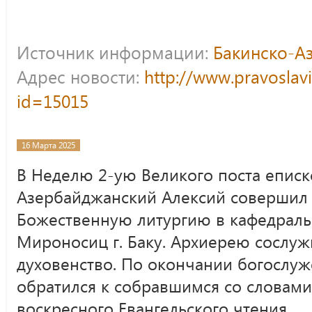
Источник информации:
Бакинско-А
Адрес новости:
http://www.pravoslav
id=15015
16 Марта 2025
В Неделю 2-ую Великого поста еписк
Азербайджанский Алексий совершил
Божественную литургию в кафедраль
Мироносиц г. Баку. Архиерею сослу
духовенство. По окончании богослуж
обратился к собравшимся со словами
воскресного Евангельского чтения.