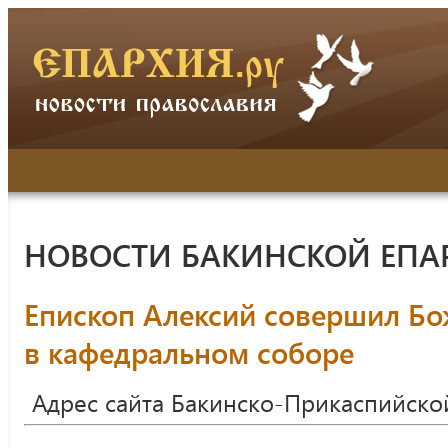
НОВОСТИ БАКИНСКОЙ ЕПА
Епископ Алексий совершил Б
в кафедральном соборе
Адрес сайта Бакинско-Прикаспийско