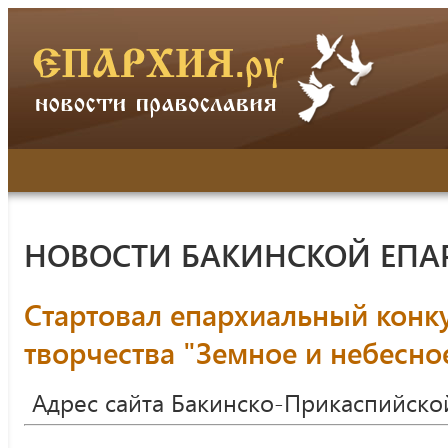
НОВОСТИ БАКИНСКОЙ ЕПА
Стартовал епархиальный конку
творчества "Земное и небесно
Адрес сайта Бакинско-Прикаспийско