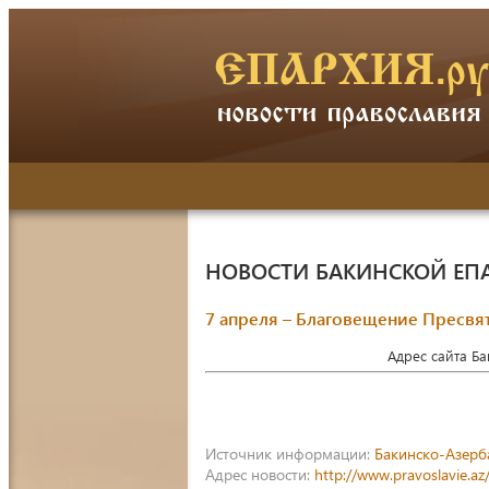
НОВОСТИ БАКИНСКОЙ ЕП
7 апреля – Благовещение Пресв
Адрес сайта Б
Источник информации:
Бакинско-Азерб
Адрес новости:
http://www.pravoslavie.a