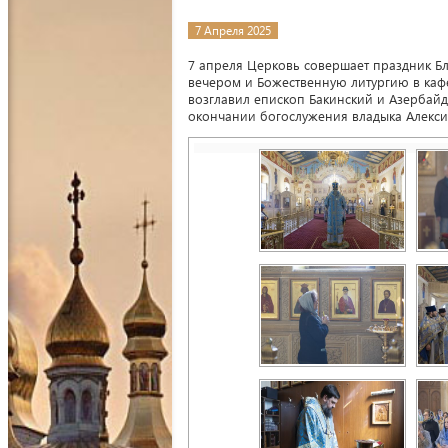
7 Апреля 2025
7 апреля Церковь совершает праздник Б
вечером и Божественную литургию в каф
возглавил епископ Бакинский и Азербай
окончании богослужения владыка Алекси