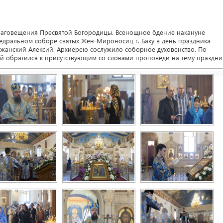
лаговещения Пресвятой Богородицы. Всенощное бдение накануне
едральном соборе святых Жен-Мироносиц г. Баку в день праздника
джанский Алексий. Архиерею сослужило соборное духовенство. По
й обратился к присутствующим со словами проповеди на тему праздни