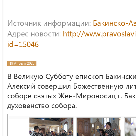
Источник информации:
Бакинско-А
Адрес новости:
http://www.pravoslav
id=15046
19 Апреля 2025
В Великую Субботу епископ Бакинск
Алексий совершил Божественную ли
соборе святых Жен-Мироносиц г. Ба
духовенство собора.