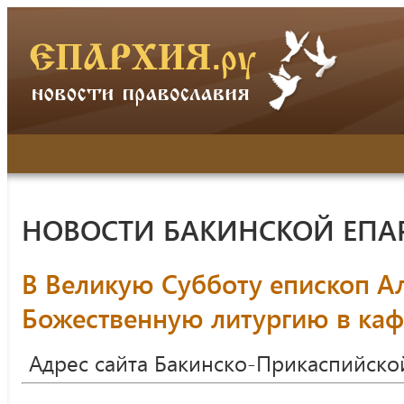
НОВОСТИ БАКИНСКОЙ ЕПА
В Великую Субботу епископ А
Божественную литургию в ка
Адрес сайта Бакинско-Прикаспийско