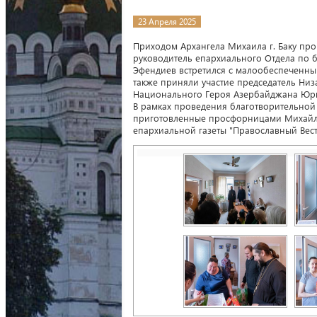
23 Апреля 2025
Приходом Архангела Михаила г. Баку про
руководитель епархиального Отдела по
Эфендиев встретился с малообеспеченным
также приняли участие председатель Ни
Национального Героя Азербайджана Юри
В рамках проведения благотворительной
приготовленные просфорницами Михайло
епархиальной газеты "Православный Вест