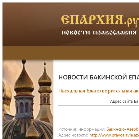
НОВОСТИ БАКИНСКОЙ ЕП
Пасхальная благотворительная а
Адрес сайта Б
Источник информации:
Бакинско-Азерб
Адрес новости:
http://www.pravoslavie.a