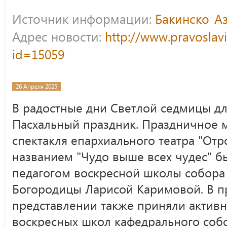
Источник информации:
Бакинско-А
Адрес новости:
http://www.pravoslav
id=15059
26 Апреля 2025
В радостные дни Светлой седмицы дл
Пасхальный праздник. Праздничное 
спектакля епархиального театра "От
названием "Чудо выше всех чудес" 
педагогом воскресной школы собора
Богородицы Ларисой Каримовой. В 
представлении также приняли активн
воскресных школ кафедрального соб