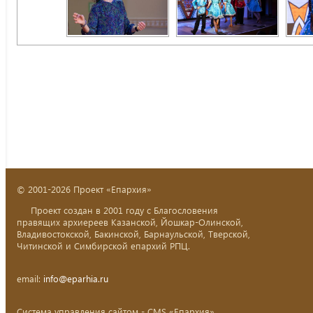
© 2001-2026 Проект «Епархия»
Проект создан в 2001 году с Благословения
правящих архиереев Казанской, Йошкар-Олинской,
Владивостокской, Бакинской, Барнаульской, Тверской,
Читинской и Симбирской епархий РПЦ.
email:
info@eparhia.ru
Система управления сайтом - CMS «Епархия»