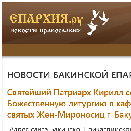
НОВОСТИ БАКИНСКОЙ ЕПА
Святейший Патриарх Кирилл 
Божественную литургию в ка
святых Жен-Мироносиц г. Бак
Адрес сайта Бакинско-Прикаспийско