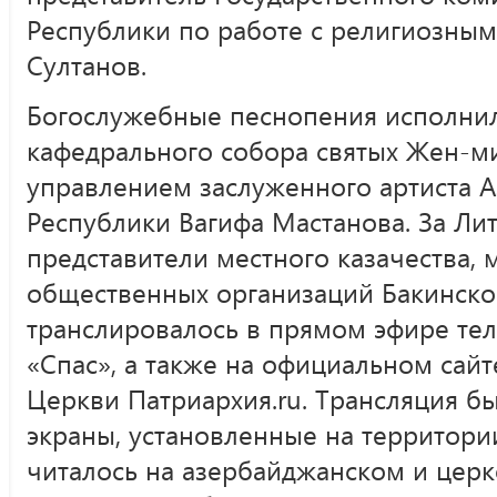
Республики по работе с религиозны
Султанов.
Богослужебные песнопения исполнил
кафедрального собора святых Жен-м
управлением заслуженного артиста 
Республики Вагифа Мастанова. За Ли
представители местного казачества,
общественных организаций Бакинско
транслировалось в прямом эфире те
«Спас», а также на официальном сай
Церкви Патриархия.ru. Трансляция б
экраны, установленные на территори
читалось на азербайджанском и церк