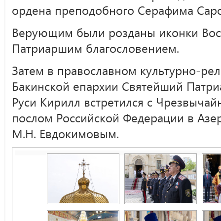
ордена преподобного Серафима Саровс
Верующим были розданы иконки Воск
Патриаршим благословением.
Затем в православном культурно-ре
Бакинской епархии Святейший Патри
Руси Кирилл встретился с Чрезвыч
послом Российской Федерации в Азе
М.Н. Евдокимовым.