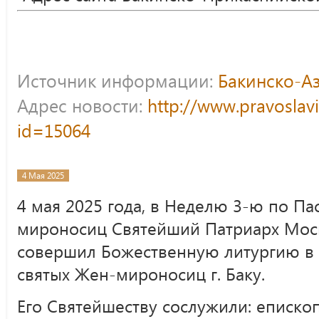
Источник информации:
Бакинско-А
Адрес новости:
http://www.pravoslav
id=15064
4 Мая 2025
4 мая 2025 года, в Неделю 3-ю по Па
мироносиц Святейший Патриарх Моск
совершил Божественную литургию в
святых Жен-мироносиц г. Баку.
Его Святейшеству сослужили: еписко