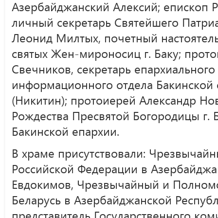
Азербайджанский Алексий; епископ Р
личный секретарь Святейшего Патри
Леонид Милтых, почетный настоятел
святых Жен-мироносиц г. Баку; прот
Свечников, секретарь епархиального
информационного отдела Бакинской 
(Никитин); протоиерей Александр Нов
Рождества Пресвятой Богородицы г. Б
Бакинской епархии.
В храме присутствовали: Чрезвычай
Российской Федерации в Азербайджа
Евдокимов, Чрезвычайный и Полном
Беларусь в Азербайджанской Республ
представитель Государственного ком