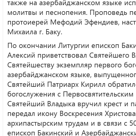
также на азербайджанском языке ис
молитвы и песнопения. Проповедь п
протоиерей Мефодий Эфендиев, наст
Михаила г. Баку.
По окончании Литургии епископ Бак
Алексий приветствовал Святейшего В
Святейшеству экземпляр первого бог
азербайджанском языке, выпущенног
Святейший Патриарх Кирилл обратил
богослужения с Первосвятительским
Святейший Владыка вручил крест и п
передал икону Воскресения Христова
архипастырским трудам и в связи с 
епископ Бакинский и Азербайджанск