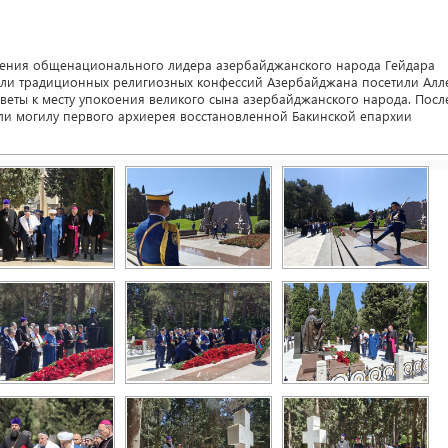
ждения общенационального лидера азербайджанского народа Гейдара
ители традиционных религиозных конфессий Азербайджана посетили Ал
веты к месту упокоения великого сына азербайджанского народа. Посл
и могилу первого архиерея восстановленной Бакинской епархии