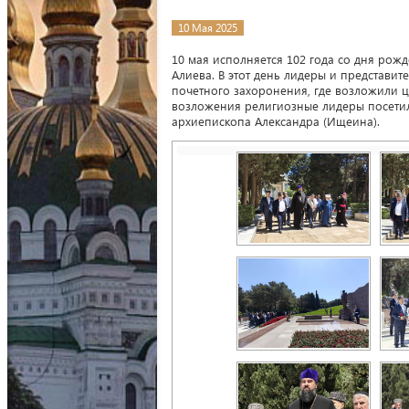
10 Мая 2025
10 мая исполняется 102 года со дня ро
Алиева. В этот день лидеры и представ
почетного захоронения, где возложили ц
возложения религиозные лидеры посетил
архиепископа Александра (Ищеина).