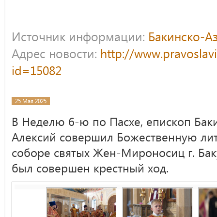
Источник информации:
Бакинско-А
Адрес новости:
http://www.pravoslav
id=15082
25 Мая 2025
В Неделю 6-ю по Пасхе, епископ Бак
Алексий совершил Божественную ли
соборе святых Жен-Мироносиц г. Бак
был совершен крестный ход.