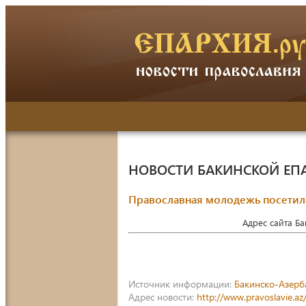
НОВОСТИ БАКИНСКОЙ ЕП
Православная молодежь посетил
Адрес сайта Б
Источник информации:
Бакинско-Азерб
Адрес новости:
http://www.pravoslavie.a