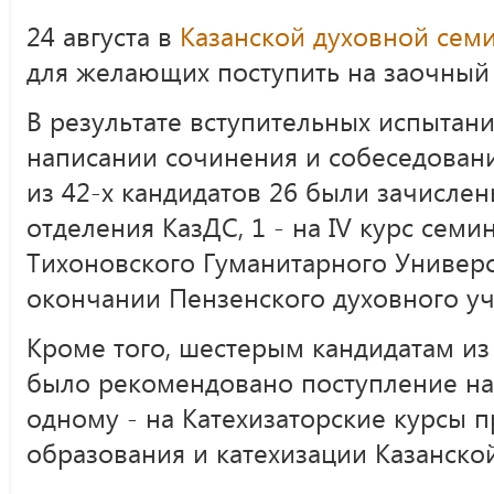
24 августа в
Казанской духовной сем
для желающих поступить на заочный 
В результате вступительных испытан
написании сочинения и собеседован
из 42-х кандидатов 26 были зачислен
отделения КазДС, 1 - на IV курс сем
Тихоновского Гуманитарного Университ
окончании Пензенского духовного у
Кроме того, шестерым кандидатам из
было рекомендовано поступление на
одному - на Катехизаторские курсы 
образования и катехизации Казанско