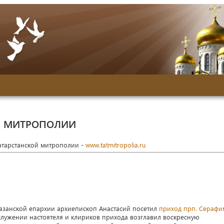
Й МИТРОПОЛИИ
Татарстанской митрополии -
www.tatmitropolia.ru
азанской епархии архиепископ Анастасий посетил
приход прп. Серафи
ослужении настоятеля и клириков прихода возглавил воскресную