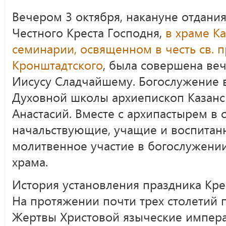
Вечером 3 октября, накануне отдани
Честного Креста Господня,
в храме К
семинарии, освященном в честь св. 
Кронштадтского
, была совершена ве
Иисусу Сладчайшему. Богослужение 
Духовной школы архиепископ Казанс
Анастасий. Вместе с архипастырем в 
начальствующие, учащие и воспитан
молитвенное участие в богослужени
храма.
История установления праздника Кре
На протяжении почти трех столетий 
Жертвы Христовой языческие импер