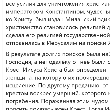
все усилия для уничтожения христиан
императором Константином, чудесн
ко Христу, был издан Миланский эдик
христианство становилось религией 
сделал его религией государственной
отправилась в Иерусалим на поиски 
В результате долгих поисков была н
Господня, а неподалёку от неё были 
Крест Иисуса Христа был определён т
женщина, на которую их поочерёдно 
исцеление. По другому преданию, от
крестом воскрес умерший, которого 
погребения. Пораженная этим чудом 
просить показать всем Крест. Тогда 