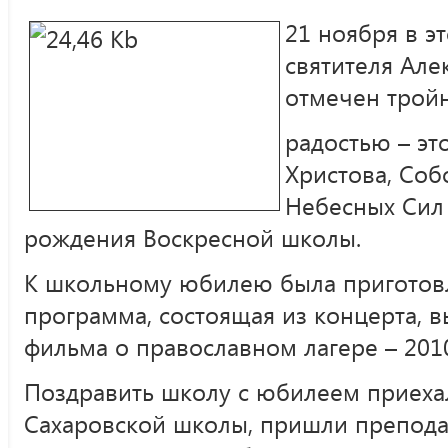
21 ноября в э
святителя Але
отмечен трой
радостью – эт
Христова, Соб
Небесных Сил 
рождения Воскресной школы.
К школьному юбилею была приготов
программа, состоящая из концерта, в
фильма о православном лагере – 2010
Поздравить школу с юбилеем приеха
Сахаровской школы, пришли препода