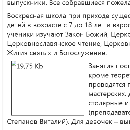
выпускники. Все собравшиеся пожел
Воскресная школа при приходе сущест
детей в возрасте с 7 до 18 лет и взро
ученики изучают Закон Божий, Церко
Церковнославянское чтение, Церковн
Жития святых и Богослужение.
Занятия пос
кроме теоре
проводятся 
мастерских.
столярные и
(преподавате
Степанов Виталий). Для девочек – вы