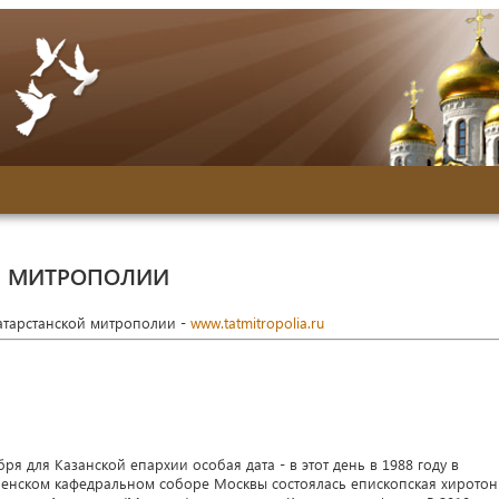
Й МИТРОПОЛИИ
Татарстанской митрополии -
www.tatmitropolia.ru
бря для Казанской епархии особая дата - в этот день в 1988 году в
ленском кафедральном соборе Москвы состоялась епископская хирото