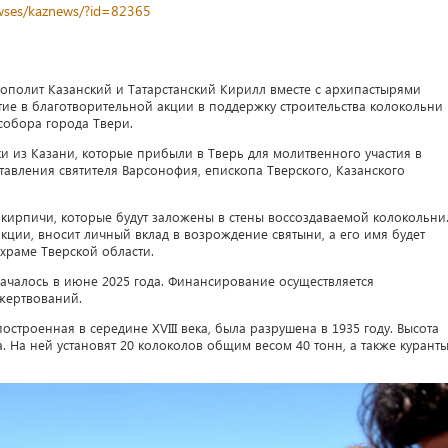
newses/kaznews/?id=82365
ополит Казанский и Татарстанский Кирилл вместе с архипастырями
ие в благотворительной акции в поддержку строительства колокольни
обора города Твери.
 из Казани, которые прибыли в Тверь для молитвенного участия в
тавления святителя Варсонофия, епископа Тверского, Казанского
ирпичи, которые будут заложены в стены воссоздаваемой колокольни
кции, вносит личный вклад в возрождение святыни, а его имя будет
храме Тверской области.
началось в июне 2025 года. Финансирование осуществляется
жертвований.
остроенная в середине XVIII века, была разрушена в 1935 году. Высота
 На ней установят 20 колоколов общим весом 40 тонн, а также куранты