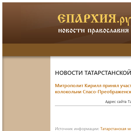
НОВОСТИ ТАТАРСТАНСКО
Митрополит Кирилл принял участ
колокольни Спасо-Преображенск
Адрес сайта 
Источник информации:
Татарстанская 