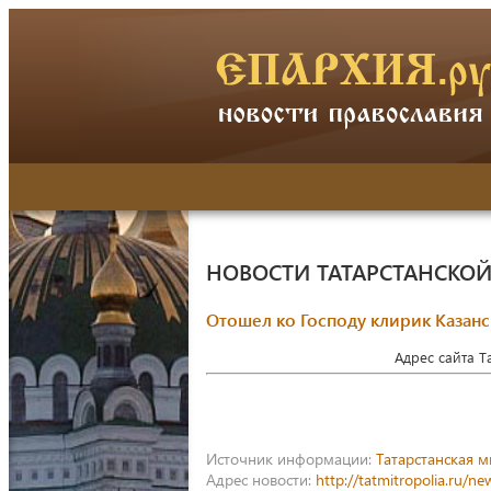
НОВОСТИ ТАТАРСТАНСКО
Отошел ко Господу клирик Казан
Адрес сайта 
Источник информации:
Татарстанская 
Адрес новости:
http://tatmitropolia.ru/