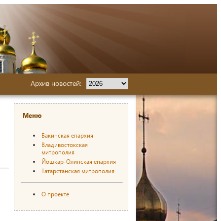
Архив новостей:
Меню
Бакинская епархия
Владивостокская
митрополия
Йошкар-Олинская епархия
Татарстанская митрополия
О проекте