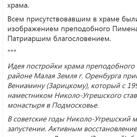
храма.
Всем присутствовавшим в храме был
изображением преподобного Пимена
Патриаршим благословением.
***
Идея постройки храма преподобного 
районе Малая Земля г. Оренбурга пр
Вениамину (Зарицкому), который с 199
наместником Николо-Угрешского ста
монастыря в Подмосковье.
В советские годы Николо-Угрешский м
запустении. Активным восстановление