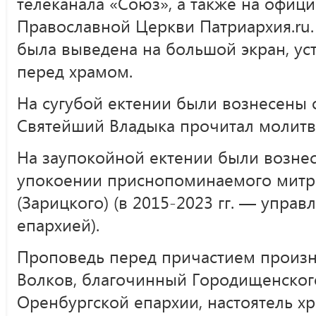
телеканала «Союз», а также на офици
Православной Церкви Патриархия.ru.
была выведена на большой экран, у
перед храмом.
На сугубой ектении были вознесены
Святейший Владыка прочитал молитву
На заупокойной ектении были возне
упокоении приснопоминаемого митр
(Зарицкого) (в 2015-2023 гг. — упр
епархией).
Проповедь перед причастием произ
Волков, благочинный Городищенског
Оренбургской епархии, настоятель хр