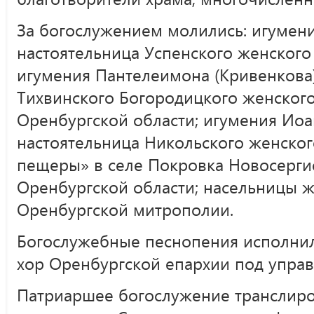
За богослужением молились: игумени
настоятельница Успенского женского 
игумения Пантелеимона (Кривенкова)
Тихвинского Богородицкого женского
Оренбургской области; игумения Иоан
настоятельница Никольского женско
пещеры» в селе Покровка Новосерги
Оренбургской области; насельницы 
Оренбургской митрополии.
Богослужебные песнопения исполни
хор Оренбургской епархии под упра
Патриаршее богослужение транслиро