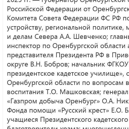
Российской Федерации от Оренбургск
Комитета Совета Федерации ФС РФ п
устройству, региональной политике,
и делам Севера А.А. Шевченко; глав
инспектор по Оренбургской области
представителя Президента РФ в При
округе В.Н. Бобров; начальник ФГКО
президентское кадетское училище», 
Оренбургской области по вопросам 
воспитания Т.О. Машковская; генер
«Газпром добыча Оренбург» О.А. Ник
Фонда помощи «Русский крест» Е.О. Б
учащиеся Президентского кадетского
благотворители храма; многочислен