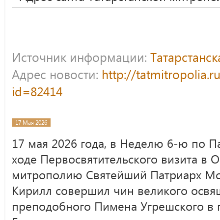
Источник информации:
Татарстанс
Адрес новости:
http://tatmitropolia.
id=82414
17 Мая 2026
17 мая 2026 года, в Неделю 6-ю по Па
ходе Первосвятительского визита в 
митрополию Святейший Патриарх Мос
Кирилл совершил чин великого освя
преподобного Пимена Угрешского в г