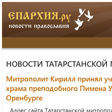
НОВОСТИ ТАТАРСТАНСКОЙ
Митрополит Кирилл принял уч
храма преподобного Пимена У
Оренбурге
Адрес сайта Татарстанской митропо