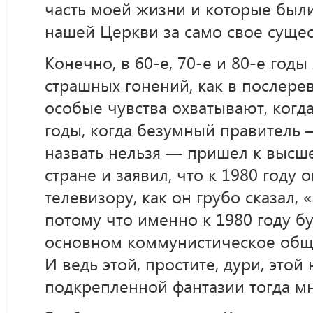
часть моей жизни и которые был
нашей Церкви за само свое сущес
Конечно, в 60-е, 70-е и 80-е годы
страшных гонений, как в послер
особые чувства охватывают, когд
годы, когда безумный правитель 
назвать нельзя — пришел к высш
стране и заявил, что к 1980 году 
телевизору, как он грубо сказал,
потому что именно к 1980 году б
основном коммунистическое обще
И ведь этой, простите, дури, этой
подкрепленной фантазии тогда м