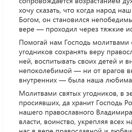
сопровождается возрастанием дух
хочу сказать, что когда народ наш
Богом, он становился непобедимы
вере — проходил через тяжкие и
Помогай нам Господь молитвами 
угодников сохранять веру правос
ней, воспитывать своих детей и в
непоколебимой — ни от врагов вн
внутренних — была наша любима
Молитвами святых угодников, в 
просиявших, да хранит Господь Р
нашего православного Владимира
власти, воинство, укрепляя всех н
нас в вере православной и любви