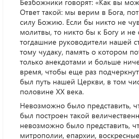
Безбожники говорят: «Как вы мож
Ответ такой: мы верим в Бога, по
силу Божию. Если бы никто не чув
молитвы, то никто бы к Богу и не 
тогдашние руководители нашей с
тому чудаку, память о котором п
только анекдотами и больше нич
время, чтобы еще раз подчеркнут
был путь нашей Церкви, в том чи
половине XX века.
Невозможно было представить, ч
был построен такой величественн
невозможно было представить, чт
митрополии, епархии, воскресны