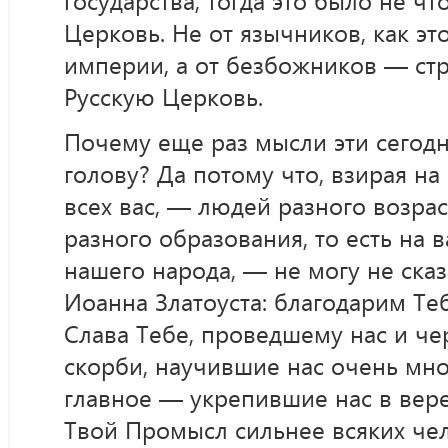
государства, тогда это было не чт
Церковь. Не от язычников, как эт
империи, а от безбожников — ст
Русскую Церковь.
Почему еще раз мысли эти сегод
голову? Да потому что, взирая на 
всех вас, — людей разного возрас
разного образования, то есть на в
нашего народа, — не могу не ска
Иоанна Златоуста: благодарим Тебя
Слава Тебе, проведшему нас и чер
скорби, научившие нас очень мно
главное — укрепившие нас в вере 
Твой Промысл сильнее всяких чел