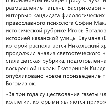
размышление Татьяны Бастриковой «
интервью кандидата филологических н
православного психолога Софии Мак
исторической рубрике Игорь Боталов
историей казанской улицы Баумана (
которой располагается Никольский х
продолжил анализ святоотеческого н
стала детская рубрика, подготовленн
воскресной школы Екатериной Кирдяк
опубликовано новое произведение п
Богомазюк.
«За три года существования газеты 
коллегии, которыми являются прихож