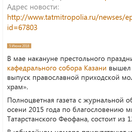
Адрес новости:
http://www.tatmitropolia.ru/newses/
id=67803
5 Июня 2018
В мае накануне престольного празд
кафедрального собора Казани
вышел 
выпуск православной приходской мо
храм».
Полноцветная газета с журнальной о
осени 2015 года по благословению м
Татарстанского Феофана, состоит из 1
В юбилейном номере присутствуют 