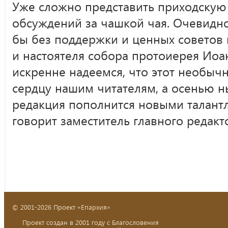
Уже сложно представить приходскую
обсуждений за чашкой чая. Очевидно,
бы без поддержки и ценных советов 
и настоятеля собора протоиерея Иоа
искренне надеемся, что этот необыч
сердцу нашим читателям, а осенью 
редакция пополнится новыми талант
говорит заместитель главного редакт
© 2001-2026 Проект «Епархия»
Проект создан в 2001 году с Благословения