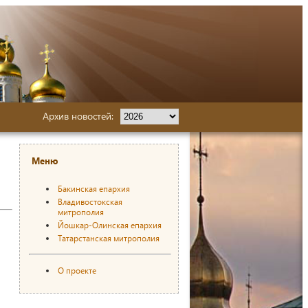
Архив новостей:
Меню
Бакинская епархия
Владивостокская
митрополия
Йошкар-Олинская епархия
Татарстанская митрополия
О проекте