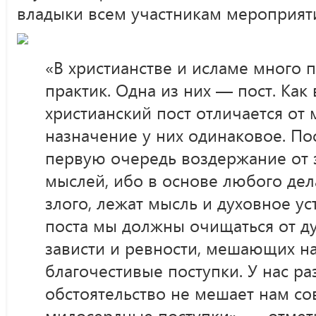
владыки всем участникам мероприят
«В христианстве и исламе много 
практик. Одна из них — пост. Как 
христианский пост отличается от 
назначение у них одинаковое. По
первую очередь воздержание от з
мыслей, ибо в основе любого дела,
злого, лежат мысль и духовное у
поста мы должны очищаться от д
зависти и ревности, мешающих н
благочестивые поступки. У нас ра
обстоятельство не мешает нам с
милосердные поступки», — отмет