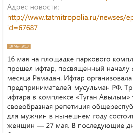
Адрес новости:
http://www.tatmitropolia.ru/newses/
id=67687
18 Мая 2018
16 мая на площадке паркового комп
прошел ифтар, посвященный началу 
месяца Рамадан. Ифтар организовала
предпринимателей-мусульман РФ. Т
ифтара в комплексе «Туган Авылым» 
своеобразная репетиция общереспуб
для мужчин в нынешнем году состоитс
женщин — 27 мая. В последующие дн