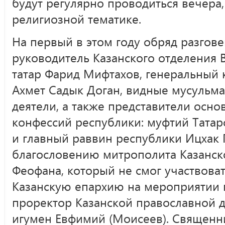
будут регулярно проводиться вечера
религиозной тематике.
На первый в этом году обряд разгов
руководитель Казанского отделения 
татар Фарид Мифтахов, генеральный 
Ахмет Садык Доган, видные мусульм
деятели, а также представители осн
конфессий республики: муфтий Татар
и главный раввин республики Ицхак 
благословению митрополита Казанско
Феофана, который не смог участвова
Казанскую епархию на мероприятии 
проректор Казанской православной 
игумен Евфимий (Моисеев). Священн