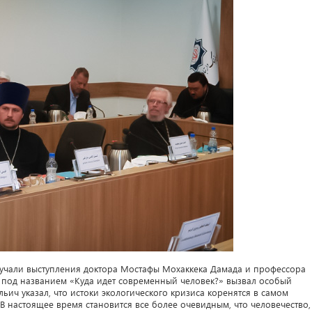
учали выступления доктора Мостафы Мохаккека Дамада и профессора
а под названием «Куда идет современный человек?» вызвал особый
льич указал, что истоки экологического кризиса коренятся в самом
В настоящее время становится все более очевидным, что человечество,