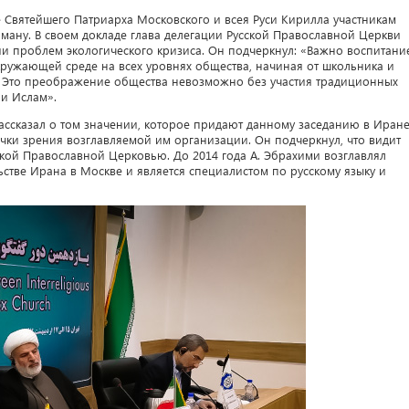
 Святейшего Патриарха Московского и всея Руси Кирилла участникам
аману. В своем докладе глава делегации Русской Православной Церкви
и проблем экологического кризиса. Он подчеркнул: «Важно воспитани
кружающей среде на всех уровнях общества, начиная от школьника и
. Это преображение общества невозможно без участия традиционных
 и Ислам».
ассказал о том значении, которое придают данному заседанию в Иране
чки зрения возглавляемой им организации. Он подчеркнул, что видит
ской Православной Церковью. До 2014 года А. Эбрахими возглавлял
ьстве Ирана в Москве и является специалистом по русскому языку и