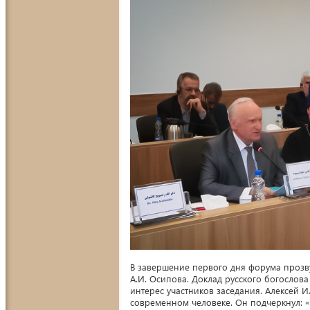
В завершение первого дня форума прозв
А.И. Осипова. Доклад русского богослов
интерес участников заседания. Алексей И
современном человеке. Он подчеркнул: «