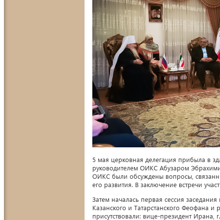
5 мая церковная делегация прибыла в зд
руководителем ОИКС Абузаром Эбрахими
ОИКС были обсуждены вопросы, связанн
его развития. В заключение встречи уча
Затем началась первая сессия заседания
Казанского и Татарстанского Феофана и 
присутствовали: вице-президент Ирана,