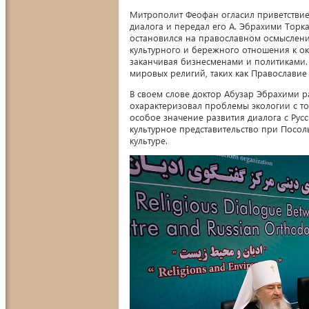
Митрополит Феофан огласил приветствие
диалога и передал его А. Эбрахими Торк
остановился на православном осмыслени
культурного и бережного отношения к о
заканчивая бизнесменами и политиками
мировых религий, таких как Православие
В своем слове доктор Абузар Эбрахими р
охарактеризовал проблемы экологии с то
особое значение развития диалога с Рус
культурное представительство при Посол
культуре.