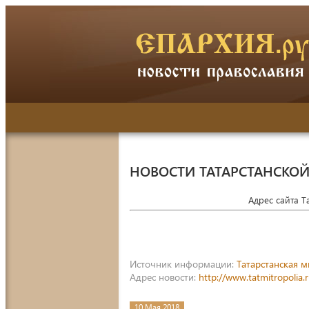
НОВОСТИ ТАТАРСТАНСКО
Адрес сайта 
Источник информации:
Татарстанская 
Адрес новости:
http://www.tatmitropoli
10 Мая 2018