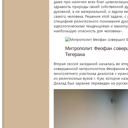
даже при наличии всех благ цивилизации,
здравость природы своей собственной ду
духовной, а не материальной, и ядром е
самого человека. Решение этой задачи, с
специфике религиозного понимания духов
идеологическими тенденциями и манипу
наибольшую опасность для человека».
Митрополит Феофан соверш
Тегерана
Вторая сессия заседаний началась во вт
совершенной митрополитом Феофаном в Н
многолетнего участника диалогов с иран
из религиозных вузов г. Кум, которое на
Доклад был заранее переведен на русски