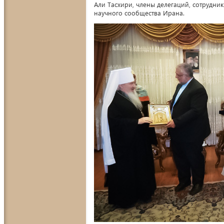
Али Тасхири, члены делегаций, сотрудни
научного сообщества Ирана.