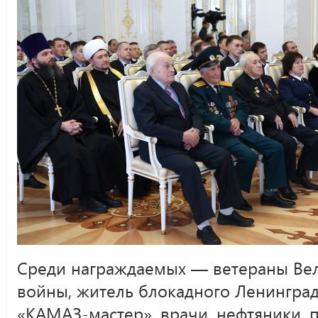
Среди награждаемых — ветераны Ве
войны, житель блокадного Ленинград
«КАМАЗ-мастер», врачи, нефтяники, 