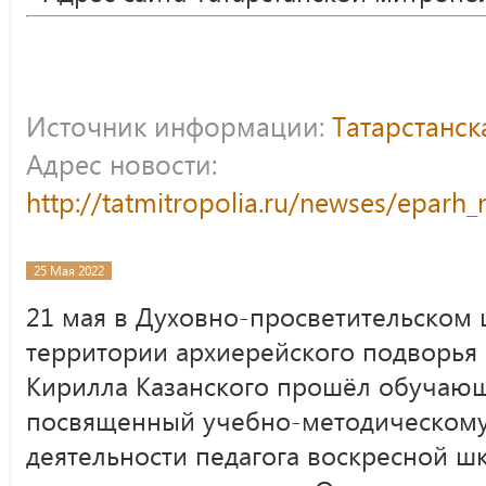
Источник информации:
Татарстанс
Адрес новости:
http://tatmitropolia.ru/newses/epar
25 Мая 2022
21 мая в Духовно-просветительском 
территории архиерейского подворья
Кирилла Казанского прошёл обучаю
посвященный учебно-методическом
деятельности педагога воскресной ш