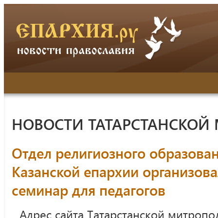
НОВОСТИ ТАТАРСТАНСКОЙ
Отдел религиозного образован
Казанской епархии организов
семинар для педагогов
Адрес сайта Татарстанской митропо