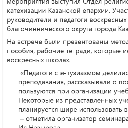
мероприятия выступил Отдел религи
катехизации Казанской епархии. Уча
руководители и педагоги воскресных
благочиннического округа города Каз
На встрече были презентованы мето
пособия, рабочие тетради, которые и
воскресных школах.
«Педагоги с энтузиазмом делили
преподавания, рассказывали о по
пользуются при организации учеб
Некоторые из представленных уч
планируется шире использовать в
– отметила организатор семинар
Ия Назырова.