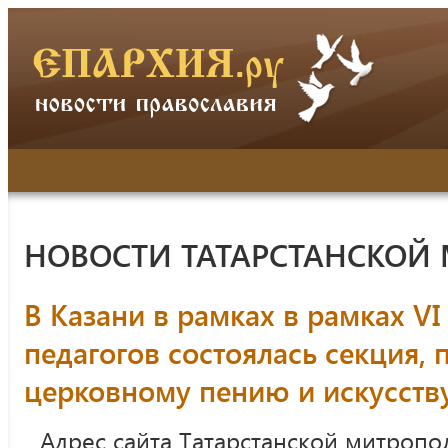
НОВОСТИ ТАТАРСТАНСКОЙ
В Казани в рамках в рамках V
педагогов состоялась секция,
церковному пению и искусств
Адрес сайта Татарстанской митропо