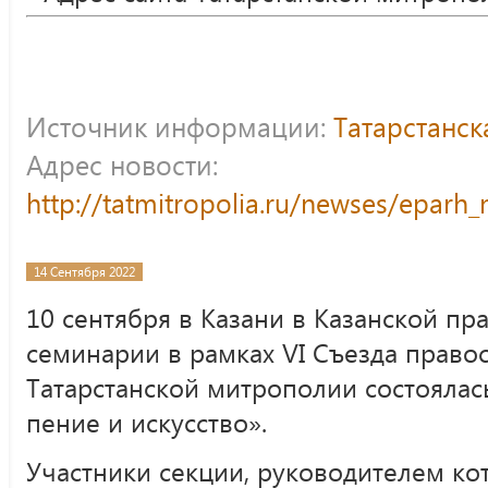
Источник информации:
Татарстанс
Адрес новости:
http://tatmitropolia.ru/newses/epar
14 Сентября 2022
10 сентября в Казани в Казанской п
семинарии в рамках VI Съезда право
Татарстанской митрополии состоялас
пение и искусство».
Участники секции, руководителем ко