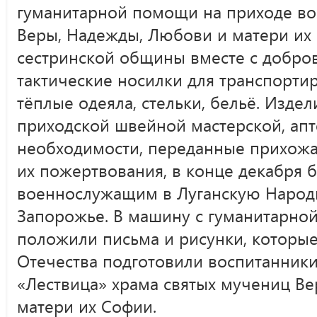
гуманитарной помощи на приходе во
Веры, Надежды, Любови и матери их
сестринской общины вместе с добро
тактические носилки для транспорти
тёплые одеяла, стельки, бельё. Издел
приходской швейной мастерской, ап
необходимости, переданные прихож
их пожертвования, в конце декабря 
военнослужащим в Луганскую Народ
Запорожье. В машину с гуманитарно
положили письма и рисунки, которы
Отечества подготовили воспитанник
«Лествица» храма святых мучениц В
матери их Софии.