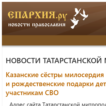
НОВОСТИ ТАТАРСТАНСКОЙ
Казанские сёстры милосердия
и рождественские подарки де
участникам СВО
Адрес сайта Татарстанской митропо