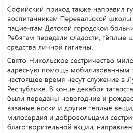
Софийский приход также направил 
воспитанникам Перевальской школы-
пациентам Детской городской больни
Ребятам передали сладости, тёплые ш
средства личной гигиены.
Свято-Никольское сестричество мил
адресную помощь мобилизованным та
настоящее время несут служение в 
Республике. В конце декабря татарс
были переданы новогодние и рождес
вязаные носки и другие тёплые вещи
милосердия и добровольцами сестрич
благотворительной акции, направле