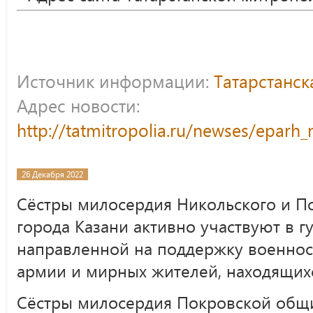
Источник информации:
Татарстанс
Адрес новости:
http://tatmitropolia.ru/newses/epar
26 Декабря 2022
Сёстры милосердия Никольского и По
города Казани активно участвуют в г
направленной на поддержку военно
армии и мирных жителей, находящихс
Сёстры милосердия Покровской общ