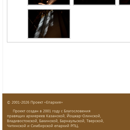
© 2001-2026 Проект «Епархия»
Проект создан в 2001 году с Благословения
правящих архиереев Казанской, Йошкар-Олинской,
Владивостокской, Бакинской, Барнаульской, Тверской,
Читинской и Симбирской епархий РПЦ.