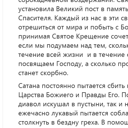
установила Великий пост в памят
Спасителя. Каждый из нас в эти с
отрешиться от мира и побыть с Бо
принимая Святое Крещение сочет
если мы подумаем над тем, скол
течение всей жизни и в течение 
посвящаем Господу, а сколько пр
станет скорбно.
Сатана постоянно пытается сбить 
Царства Божиего и Правды Его. П
диавол искушал в пустыни, так и 
ежечасно лукавый пытается собл
столкнуть в бездну греха. В помо