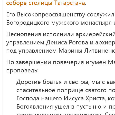
соборе столицы Татарстана
.
Его Высокопреосвященству сослужил
Богородицкого мужского монастыря и
Песнопения исполнили архиерейский
управлением Дениса Рогова и архие
под управлением Марины Литвиненк
По завершении повечерия игумен Ма
проповедь:
Дорогие братья и сестры, мы с ва
спасительное поприще святого по
Господа нашего Иисуса Христа, к
Богоявления ушел в пустыню и п
сорокадневном воздержании. Свя