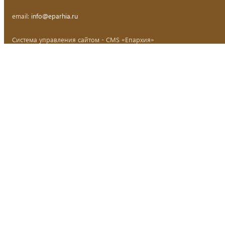
email:
info@eparhia.ru
Система управления сайтом - CMS «Епархия»