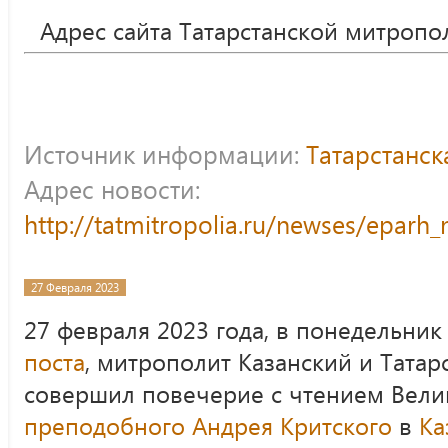
Адрес сайта Татарстанской митропо
Источник информации:
Татарстанс
Адрес новости:
http://tatmitropolia.ru/newses/epar
27 Февраля 2023
27 февраля 2023 года, в понедельни
поста
, митрополит Казанский и Татар
совершил повечерие с чтением Вели
преподобного Андрея Критского
в
Ка