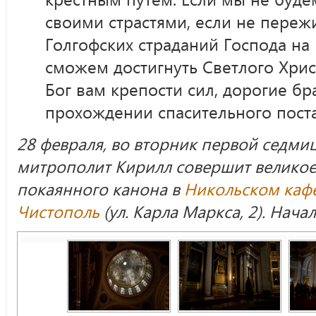
своими страстями, если не пере
Голгофских страданий Господа на 
сможем достигнуть Светлого Хрис
Бог вам крепости сил, дорогие бра
прохождении спасительного пос
28 февраля, во вторник первой седмиц
митрополит Кирилл совершит великое
покаянного канона в
Никольском каф
Чистополь
(ул. Карла Маркса, 2). Нача