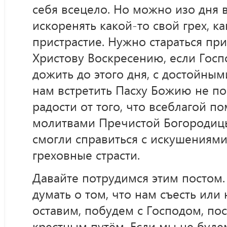
себя всецело. Но можно изо дня в 
искоренять какой-то свой грех, ка
пристрастие. Нужно стараться пр
Христову Воскресению, если Госп
дожить до этого дня, с достойным
нам встретить Пасху Божию не п
радости от того, что всеблагой 
молитвами Пречистой Богородицы
смогли справиться с искушениями
греховные страсти.
Давайте потрудимся этим постом
думать о том, что нам съесть или 
оставим, побудем с Господом, по
крестным путём. Если мы не буде