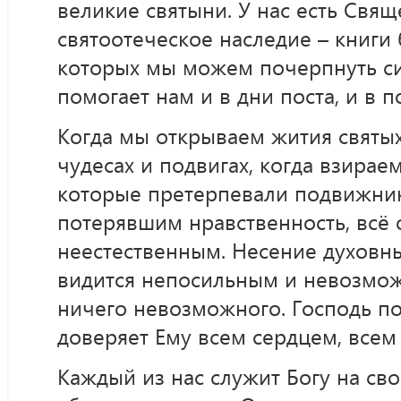
великие святыни. У нас есть Свя
святоотеческое наследие – книги
которых мы можем почерпнуть си
помогает нам и в дни поста, и в 
Когда мы открываем жития святых
чудесах и подвигах, когда взирае
которые претерпевали подвижник
потерявшим нравственность, всё 
неестественным. Несение духовн
видится непосильным и невозмож
ничего невозможного. Господь по
доверяет Ему всем сердцем, всем
Каждый из нас служит Богу на сво