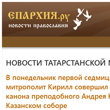
НОВОСТИ ТАТАРСТАНСКОЙ
В понедельник первой седмиц
митрополит Кирилл совершил 
канона преподобного Андрея 
Казанском соборе