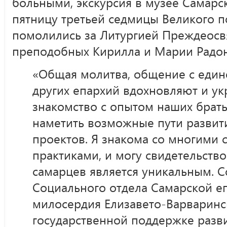
больными, экскурсия в музее Самарск
пятницу третьей седмицы Великого по
помолились за Литургией Преждеос
преподобных Кирилла и Марии Радон
«Общая молитва, общение с еди
других епархий вдохновляют и ук
знакомство с опытом наших брать
наметить возможные пути развит
проектов. Я знакома со многими
практиками, и могу свидетельство
самарцев является уникальным. 
Социального отдела Самарской е
милосердия Елизавето-Варваринс
государственной поддержке разв