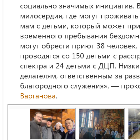
социально значимых инициатив. В
милосердия, где могут проживать 
мам с детьми, который может при
временного пребывания бездомн
могут обрести приют 38 человек.
проводятся со 150 детьми с расст
спектра и 24 детьми с ДЦП. Низк
делателям, ответственным за разв
благородного служения», — про
Варганова
.