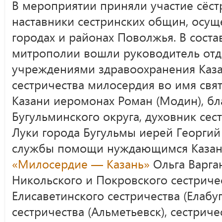
В мероприятии приняли участие сёс
наставники сестринских общин, осу
городах и районах Поволжья. В соста
митрополии вошли руководитель отд
учреждениями здравоохранения Каза
сестричества милосердия во имя свя
Казани иеромонах Роман (Модин), б
Бугульминского округа, духовник сес
Луки города Бугульмы иерей Георгий
службы помощи нуждающимся Казан
«Милосердие — Казань»
Ольга Варга
Никольского и Покровского сестричес
Елисаветинского сестричества (Елабуг
сестричества (Альметьевск), сестриче