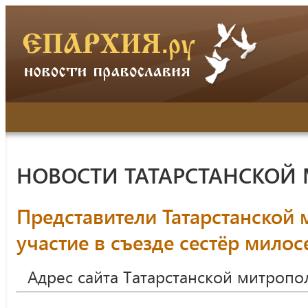
НОВОСТИ ТАТАРСТАНСКОЙ
Представители Татарстанской
участие в съезде сестёр мило
Адрес сайта Татарстанской митропо