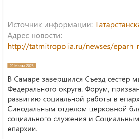
Источник информации:
Татарстанс
Адрес новости:
http://tatmitropolia.ru/newses/epar
20 Марта 2023
В Самаре завершился Съезд сестёр 
Федерального округа. Форум, призва
развитию социальной работы в епар
Синодальным отделом церковной бла
социального служения и Социальным
епархии.