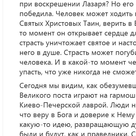
при воскрешении Лазаря? Но его 
победила. Человек может ходить 
Святых Христовых Таин, верить в Б
то момент он открывает сердце для
страсть уничтожает святое и наст
него в душе. Страсть может погу
человека. И в какой-то момент ч
упасть, что уже никогда не сможет
Сегодня мы видим, как обезумев
Великого поста играют на гармош
Киево-Печерской лаврой. Люди н
что веру в Бога и доверие к Нем
какую-то идею, развращающую ду
были и будут, как и праведники. 