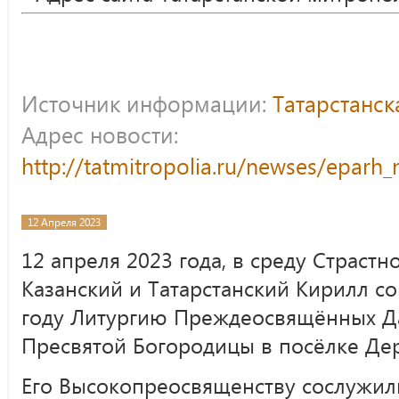
Источник информации:
Татарстанс
Адрес новости:
http://tatmitropolia.ru/newses/epar
12 Апреля 2023
12 апреля 2023 года, в среду Страст
Казанский и Татарстанский Кирилл 
году Литургию Преждеосвящённых Да
Пресвятой Богородицы в посёлке Дер
Его Высокопреосвященству сослужили