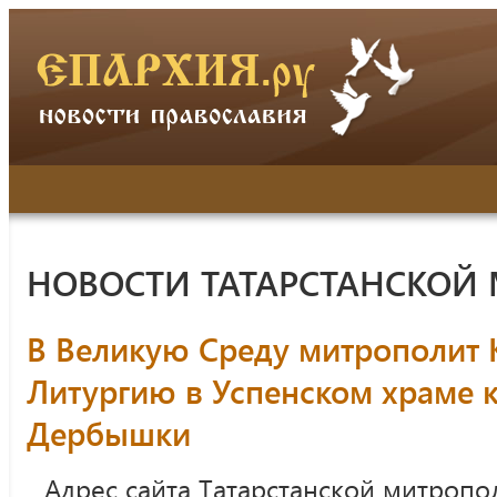
НОВОСТИ ТАТАРСТАНСКОЙ
В Великую Среду митрополит
Литургию в Успенском храме к
Дербышки
Адрес сайта Татарстанской митропо