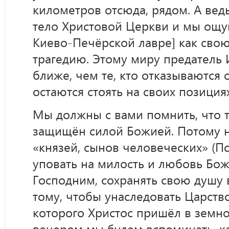
километров отсюда, рядом. А вед
тело Христовой Церкви и мы ощу
Киево-Печёрской лавре] как сво
трагедию. Этому миру предатель 
ближе, чем те, кто отказываются 
остаются стоять на своих позициях
Мы должны с вами помнить, что то
защищён силой Божией. Потому н
«князей, сынов человеческих» (Пс.
уповать на милость и любовь Бо
Господним, сохранять свою душу в
тому, чтобы унаследовать Царств
которого Христос пришёл в земно
вечером мы будем вспоминать, к