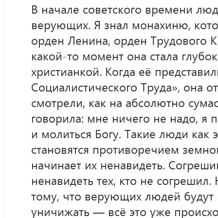
В начале советского времени лю
верующих. Я знал монахиню, кото
орден Ленина, орден Трудового К
какой-то момент она стала глуб
христианкой. Когда её представил
Социалистического Труда», она от
смотрели, как на абсолютно сума
говорила: мне ничего не надо, я 
и молиться Богу. Такие люди как 
становятся противоречием земно
начинает их ненавидеть. Согреши
ненавидеть тех, кто не согрешил.
тому, что верующих людей будут 
уничижать — всё это уже происхо