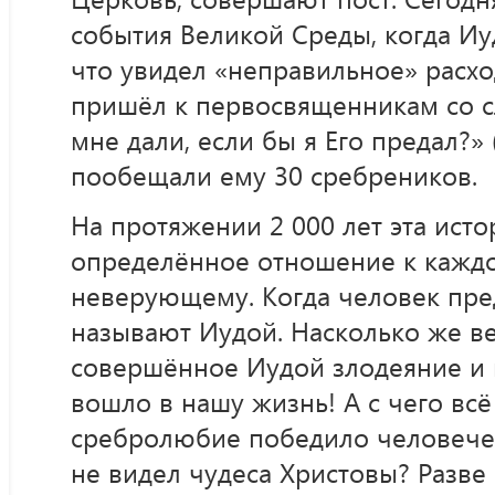
события Великой Среды, когда Иу
что увидел «неправильное» расхо
пришёл к первосвященникам со с
мне дали, если бы я Его предал?» (
пообещали ему 30 сребреников.
На протяжении 2 000 лет эта исто
определённое отношение к каждо
неверующему. Когда человек пред
называют Иудой. Насколько же в
совершённое Иудой злодеяние и 
вошло в нашу жизнь! А с чего всё 
сребролюбие победило человечес
не видел чудеса Христовы? Разве