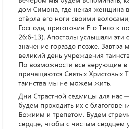
дом Симона, где некая женщина в
отёрла его ноги своими волосами
Господа, приготовив Его Тело к п
26:6-13). Апостолы услышали эти 
значение гораздо позже. Завтра 
великий день учреждения таинств
По возможности все верующие в 
причащаются Святых Христовых Та
таинства мы не можем жить.
Дни Страстной седмицы для нас —
будем проходить их с благоговени
Божиим и трепетом. Будем стреми
сердце, чтобы с чистым сердцем 