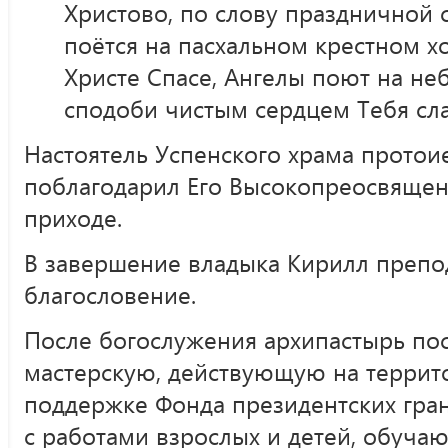
Христово, по слову праздничной 
поётся на пасхальном крестном хо
Христе Спасе, Ангелы поют на неб
сподоби чистым сердцем Тебя сла
Настоятель Успенского храма протои
поблагодарил Его Высокопреосвящен
приходе.
В завершение владыка Кирилл преп
благословение.
После богослужения архипастырь по
мастерскую, действующую на террит
поддержке Фонда президентских гран
с работами взрослых и детей, обуч