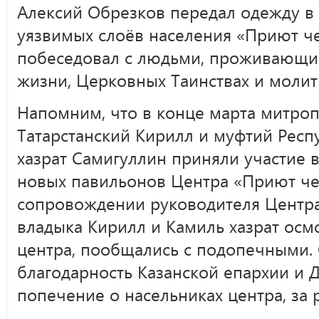
Алексий Обрезков передал одежду в
уязвимых слоёв населения «Приют ч
побеседовал с людьми, проживающим
жизни, Церковных Таинствах и молит
Напомним, что в конце марта митроп
Татарстанский Кирилл и муфтий Респ
хазрат Самигуллин приняли участие 
новых павильонов Центра «Приют че
сопровождении руководителя Центра
владыка Кирилл и Камиль хазрат ос
центра, пообщались с подопечными.
благодарность Казанской епархии и 
попечение о насельниках центра, за