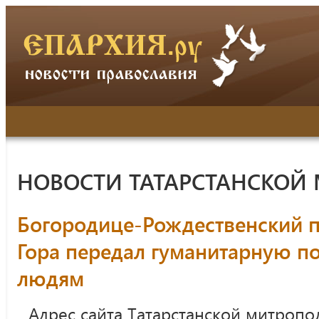
НОВОСТИ ТАТАРСТАНСКОЙ
Богородице-Рождественский п
Гора передал гуманитарную
людям
Адрес сайта Татарстанской митропо