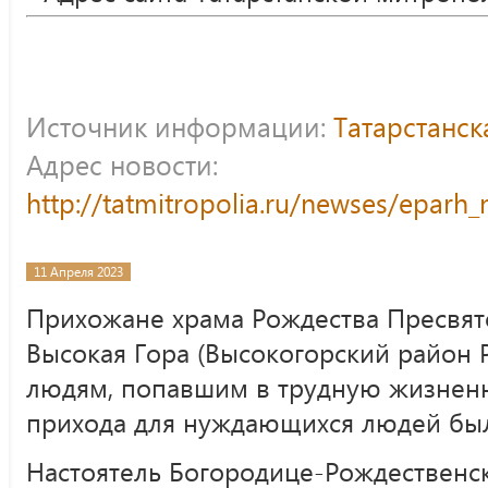
Источник информации:
Татарстанс
Адрес новости:
http://tatmitropolia.ru/newses/epar
11 Апреля 2023
Прихожане храма Рождества Пресвят
Высокая Гора (Высокогорский район 
людям, попавшим в трудную жизнен
прихода для нуждающихся людей бы
Настоятель Богородице-Рождественс