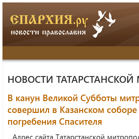
НОВОСТИ ТАТАРСТАНСКОЙ
В канун Великой Субботы мит
совершил в Казанском соборе
погребения Спасителя
Адрес сайта Татарстанской митропо