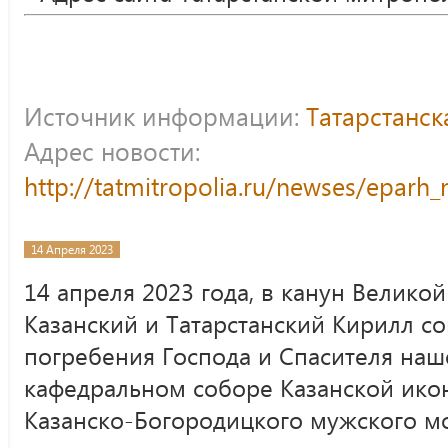
Источник информации:
Татарстанс
Адрес новости:
http://tatmitropolia.ru/newses/epar
14 Апреля 2023
14 апреля 2023 года, в канун Велико
Казанский и Татарстанский Кирилл с
погребения Господа и Спасителя наш
кафедральном соборе Казанской ик
Казанско-Богородицкого мужского м