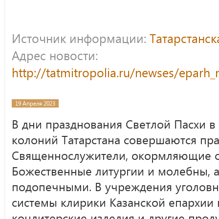
Источник информации:
Татарстанс
Адрес новости:
http://tatmitropolia.ru/newses/epar
19 Апреля 2023
В дни празднования Светлой Пасхи в
колоний Татарстана совершаются пр
Священнослужители, окормляющие о
Божественные литургии и молебны, а
подопечными. В учреждения уголов
системы клирики Казанской епархии 
кондитерские изделия и другие проду