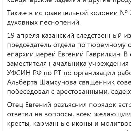
Также в исправительной колонии № 3
духовных песнопений.
19 апреля казанский следственный и
председатель отдела по тюремному 
епархии иерей Евгений Гаврилкин. 
заместителя начальника учреждения
УФСИН РФ по РТ по организации ра
Альберта Шамсунова священник сов
побеседовал с арестованными, соде
Отец Евгений разъяснил порядок вст
ответил на вопросы, всем желающим
кресты, карманные иконы и молитво