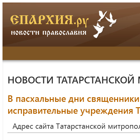
НОВОСТИ ТАТАРСТАНСКОЙ
В пасхальные дни священник
исправительные учреждения Т
Адрес сайта Татарстанской митропо