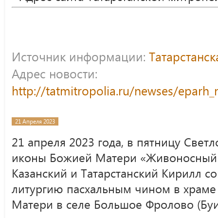
Источник информации:
Татарстанс
Адрес новости:
http://tatmitropolia.ru/newses/epar
21 Апреля 2023
21 апреля 2023 года, в пятницу Свет
иконы Божией Матери «Живоносный 
Казанский и Татарстанский Кирилл 
литургию пасхальным чином в храме
Матери в селе Большое Фролово (Буи