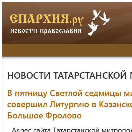
НОВОСТИ ТАТАРСТАНСКОЙ
В пятницу Светлой седмицы м
совершил Литургию в Казанск
Большое Фролово
Адрес сайта Татарстанской митропо