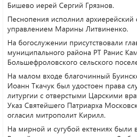
Бишево иерей Сергий Грязнов.
Песнопения исполнил архиерейский
управлением Марины Литвиненко.
На богослужении присутствовали гла
муниципального района РТ Ранис Кам
Большефроловского сельского посел
На малом входе благочинный Буинск
Иоанн Ткачук был удостоен права с
литургии с отверстыми Царскими вр
Указ Святейшего Патриарха Московск
огласил митрополит Кирилл.
На мирной и сугубой ектениях были