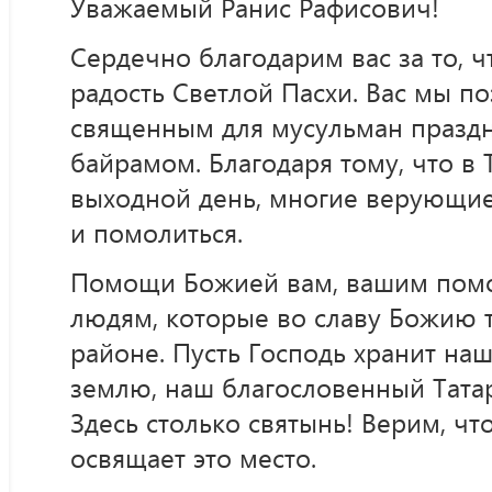
Уважаемый Ранис Рафисович!
Сердечно благодарим вас за то, ч
радость Светлой Пасхи. Вас мы п
священным для мусульман празд
байрамом. Благодаря тому, что в 
выходной день, многие верующие
и помолиться.
Помощи Божией вам, вашим пом
людям, которые во славу Божию т
районе. Пусть Господь хранит на
землю, наш благословенный Татар
Здесь столько святынь! Верим, чт
освящает это место.