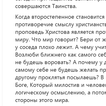
совершаются Таинства.
Когда второстепенное становится
противоречие смыслу христианств
проповедь Христова является пр
миру. Что мир говорит? Бери от ж
у соседа плохо лежит. А чему учи
Возлюби ближнего как самого себ
не будешь воровать? А почему у 
самому себе не будешь желать п
другому проклятья посылаешь? В
Боге, Который милостив и челове
логическому осмыслению, а потом
стороны этого мира.