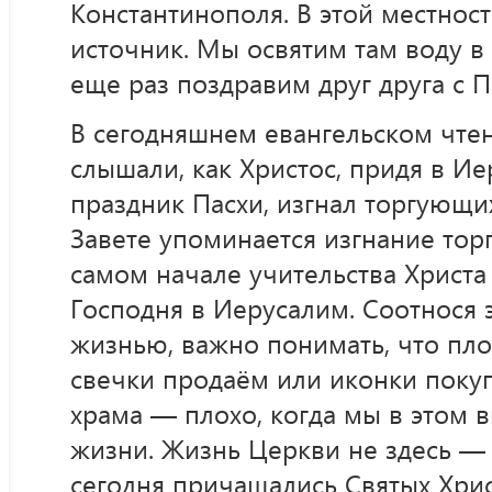
Константинополя. В этой местнос
источник. Мы освятим там воду в
еще раз поздравим друг друга с П
В сегодняшнем евангельском чтен
слышали, как Христос, придя в И
праздник Пасхи, изгнал торгующи
Завете упоминается изгнание торг
самом начале учительства Христа
Господня в Иерусалим. Соотнося 
жизнью, важно понимать, что пло
свечки продаём или иконки поку
храма — плохо, когда мы в этом 
жизни. Жизнь Церкви не здесь — о
сегодня причащались Святых Христ