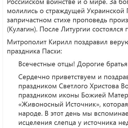
Российском воинстве и о мире. За б
молились о страждущей Украинской 
запричастном стихе проповедь прои
(Кулагин). После Литургии состоялся 
Митрополит Кирилл поздравил веру
праздника Пасхи:
Всечестные отцы! Дорогие братья
Сердечно приветствуем и поздрав
праздником Светлого Христова Во
праздником иконы Божией Матер
«Живоносный Источник», которая 
народе. В этот день мы вспомина
исцеления слепца у источника не