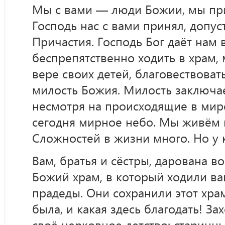
Мы с вами — люди Божии, мы пр
Господь нас с вами принял, допус
Причастия. Господь Бог даёт нам
беспрепятственно ходить в храм, 
вере своих детей, благовествоват
милость Божия. Милость заключает
несмотря на происходящие в мир
сегодня мирное небо. Мы живём 
Сложностей в жизни много. Но у к
Вам, братья и сёстры, дарована в
Божий храм, в который ходили ва
прадеды. Они сохранили этот храм
была, и какая здесь благодать! За
своё церковное детство: старинн