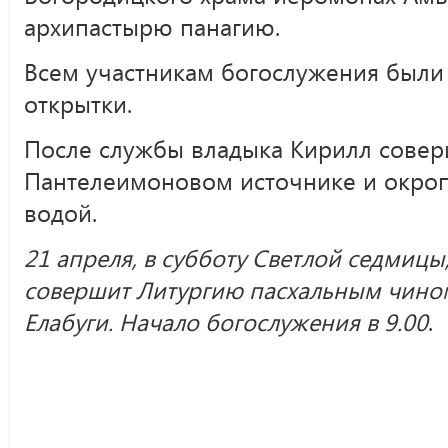
архипастырю панагию.
Всем участникам богослужения были
открытки.
После службы владыка Кирилл сове
Пантелеимоновом источнике и окро
водой.
21 апреля, в субботу Светлой седмиц
совершит Литургию пасхальным чино
Елабуги. Начало богослужения в 9.00
.