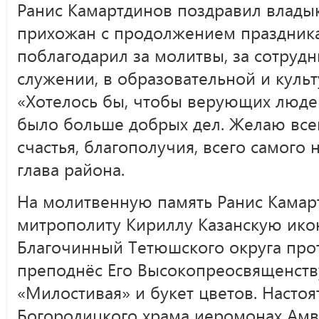
Ранис Камартдинов поздравил владык
прихожан с продолжением праздника
поблагодарил за молитвы, за сотруд
служении, в образовательной и культ
«Хотелось бы, чтобы верующих люде
было больше добрых дел. Желаю всем
счастья, благополучия, всего самого
глава района.
На молитвенную память Ранис Камар
митрополиту Кириллу Казанскую ико
Благочинный Тетюшского округа про
преподнёс Его Высокопреосвященств
«Милостивая» и букет цветов. Настоя
Богородицкого храма иеромонах Амв