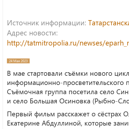
Источник информации:
Татарстанс
Адрес новости:
http://tatmitropolia.ru/newses/epar
24 Мая 2023
В мае стартовали съёмки нового цик
информационно-просветительского п
Съёмочная группа посетила село Син
и село Большая Осиновка (Рыбно-Сло
Первый фильм расскажет о сёстрах О
Екатерине Абдуллиной, которые зан