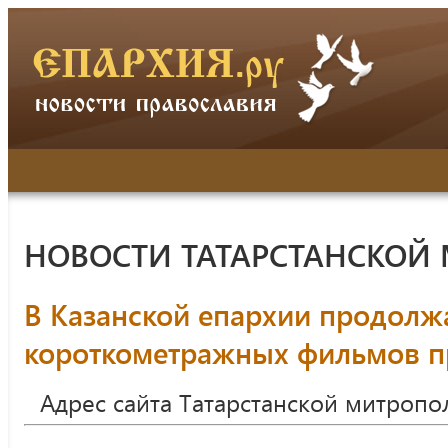
НОВОСТИ ТАТАРСТАНСКОЙ
В Казанской епархии продолж
короткометражных фильмов пр
Адрес сайта Татарстанской митропо