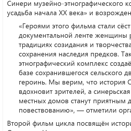
Синери музейно-этнографического к
усадьба начала ХХ века» и возрожде
«Героями этого фильма стали сёст
документальной ленте женщины 
традициях созидания и творчества
сохранения наследия предков. Так
этнографический комплекс создаё
базе сохранившегося сельского 
героинь. Мы верим, что история 
вдохновит зрителей, а синерьска
местных домов станут приятным 
повествованию», — отметили орг
Второй фильм цикла посвящён истори