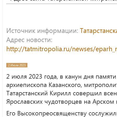
Источник информации:
Татарстанс
Адрес новости:
http://tatmitropolia.ru/newses/epar
2 Июля 2023
2 июля 2023 года, в канун дня памяти
архиепископа Казанского, митрополи
Татарстанский Кирилл совершил все
Ярославских чудотворцев на Арском 
Его Высокопреосвященству сослужили