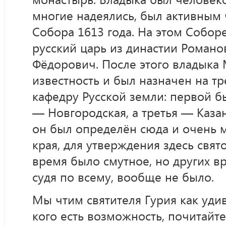
многие надеялись, был активным
Собора 1613 года. На этом Собор
русский царь из династии Роман
Фёдорович. После этого владыка
известность и был назначен на т
кафедру Русской земли: первой б
— Новгородская, а третья — Каза
он был определён сюда и очень м
края, для утверждения здесь свят
время было смутное, но других в
судя по всему, вообще не было.
Мы чтим святителя Гурия как уди
кого есть возможность, почитайте 