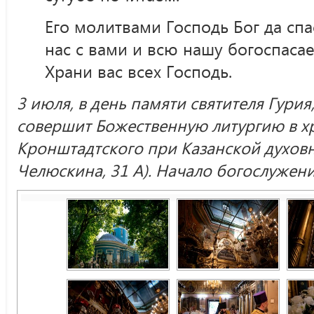
Его молитвами Господь Бог да спа
нас с вами и всю нашу богоспас
Храни вас всех Господь.
3 июля, в день памяти святителя Гури
совершит Божественную литургию в х
Кронштадтского при Казанской духовн
Челюскина, 31 А). Начало богослужения