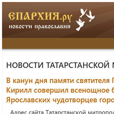
НОВОСТИ ТАТАРСТАНСКОЙ
В канун дня памяти святителя
Кирилл совершил всенощное б
Ярославских чудотворцев гор
Адрес сайта Татарстанской митропо