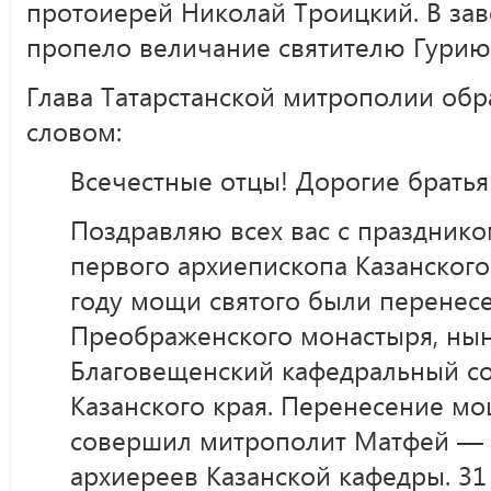
протоиерей Николай Троицкий. В за
пропело величание святителю Гурию 
Глава Татарстанской митрополии об
словом:
Всечестные отцы! Дорогие братья
Поздравляю всех вас с праздником
первого архиепископа Казанского.
году мощи святого были перенес
Преображенского монастыря, нын
Благовещенский кафедральный с
Казанского края. Перенесение мо
совершил митрополит Матфей — 
архиереев Казанской кафедры. 31 