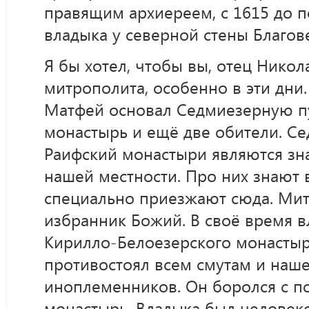
правящим архиереем, с 1615 до п
владыка у северной стены Благов
Я бы хотел, чтобы вы, отец Нико
митрополита, особенно в эти дни
Матфей основал Седмиезерную пу
монастырь и ещё две обители. С
Раифский монастыри являются зн
нашей местности. Про них знают
специально приезжают сюда. Ми
избранник Божий. В своё время 
Кирилло-Белоезерского монастыр
противостоял всем смутам и наш
иноплеменников. Он боролся с по
монастырь. Владыка был человеко