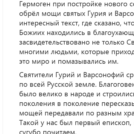
Гермоген при постройке нового с
обрёл мощи святых Гурия и Варсо
интересный текст, где сказано, ч
Божиих находились в благоухающ
засвидетельствовано не только С
многими людьми, которые приход
это миро и помазывались им.
Святители Гурий и Варсонофий ср
по всей Русской земле. Благогов
было велико в народе и строились
поколения в поколение пересказ
мощей передавали по разным хр
Такой у нас был первый епископ,
сугубо почитаем.