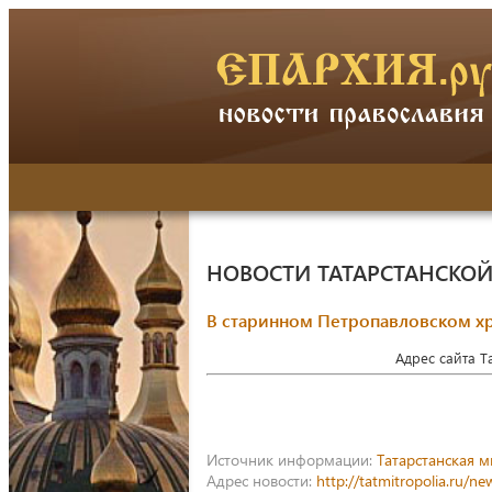
НОВОСТИ ТАТАРСТАНСКО
В старинном Петропавловском х
Адрес сайта 
Источник информации:
Татарстанская 
Адрес новости:
http://tatmitropolia.ru/