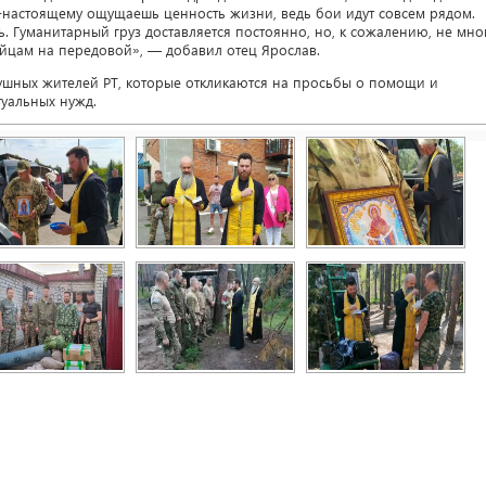
о-настоящему ощущаешь ценность жизни, ведь бои идут совсем рядом.
. Гуманитарный груз доставляется постоянно, но, к сожалению, не мно
ойцам на передовой», — добавил отец Ярослав.
шных жителей РТ, которые откликаются на просьбы о помощи и
туальных нужд.