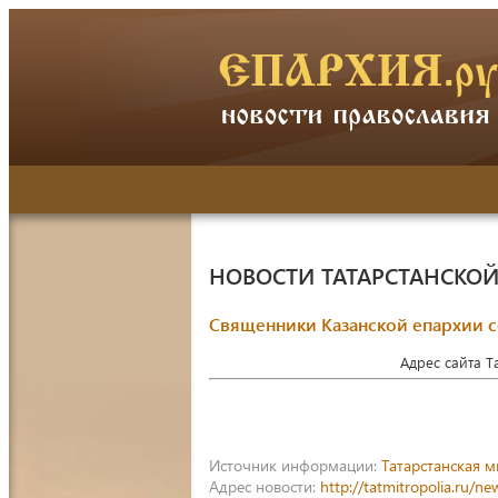
НОВОСТИ ТАТАРСТАНСКО
Священники Казанской епархии с
Адрес сайта 
Источник информации:
Татарстанская 
Адрес новости:
http://tatmitropolia.ru/