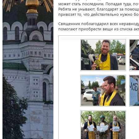
может стать последним. Попадая туда, п
Ребята не унывают, благодарят за помощь
привозят то, что действительно нужно б
Священник поблагодарил всех неравноду
помогают приобрести вещи из списка ак