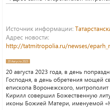
Источник информации:
Татарстанс
Адрес новости:
http://tatmitropolia.ru/newses/epar
20 Августа 2023
20 августа 2023 года, в день попраз
Господня, в день обретения мощей с
епископа Воронежского, митрополит 
Кирилл совершил Божественную лит
иконы Божией Матери, именуемой «Н