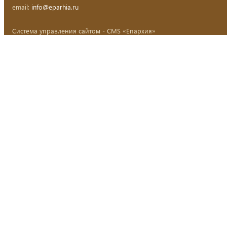
email:
info@eparhia.ru
Система управления сайтом - CMS «Епархия»