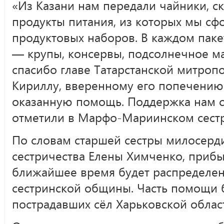
«Из Казани нам передали чайники, с
продукты питания, из которых мы сф
продуктовых наборов. В каждом паке
— крупы, консервы, подсолнечное ма
спасибо главе Татарстанской митроп
Кириллу, вверенному его попечению 
оказанную помощь. Поддержка нам с
отметили в Марфо-Мариинском сестр
По словам старшей сестры милосер
сестричества Елены Химченко, приб
ближайшее время будет распределен
сестринской общины. Часть помощи 
пострадавших сёл Харьковской облас