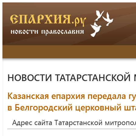
НОВОСТИ ТАТАРСТАНСКОЙ
Казанская епархия передала 
в Белгородский церковный ш
Адрес сайта Татарстанской митропо