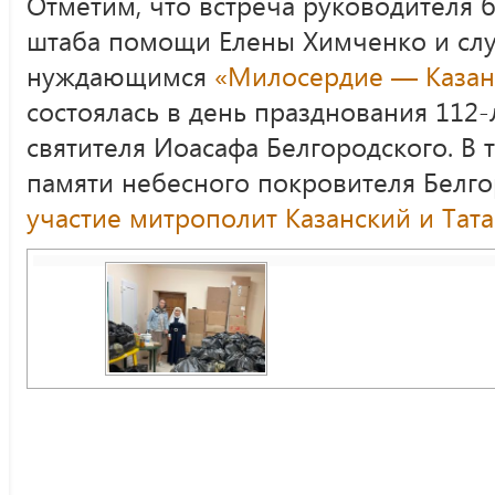
Отметим, что встреча руководителя 
штаба помощи Елены Химченко и с
нуждающимся
«Милосердие — Казан
состоялась в день празднования 112
святителя Иоасафа Белгородского. В 
памяти небесного покровителя Белг
участие митрополит Казанский и Тата