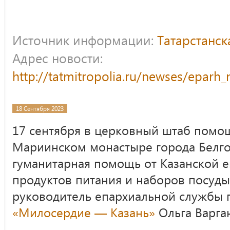
Источник информации:
Татарстанс
Адрес новости:
http://tatmitropolia.ru/newses/epar
18 Сентября 2023
17 сентября в церковный штаб пом
Мариинском монастыре города Белго
гуманитарная помощь от Казанской е
продуктов питания и наборов посуд
руководитель епархиальной служб
«Милосердие — Казань»
Ольга Варга