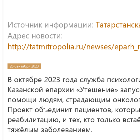
Источник информации:
Татарстанс
Адрес новости:
http://tatmitropolia.ru/newses/epar
26 Сентября 2023
В октябре 2023 года служба психоло
Казанской епархии «Утешение» запус
помощи людям, страдающим онколог
Проект объединит пациентов, котор
реабилитацию, и тех, кто только вста
тяжёлым заболеванием.